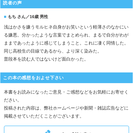
読者の声
もち さん／16歳 男性
浅はかさを嫌うモルヒネ自身がお笑いという軽薄さのなかにい
る嫌悪。分かったような言葉でまとめられ、まるで自分がわが
ままであったように感じてしまうこと。これに凄く同情した。
同じ高校生の目線であるから、より深く染みた。
普段本を読む人ではないけど面白かった。
この本の感想をおよせ下さい
本書をお読みになったご意見・ご感想などをお気軽にお寄せく
ださい。
投稿された内容は、弊社ホームページや新聞・雑誌広告などに
掲載させていただくことがございます。