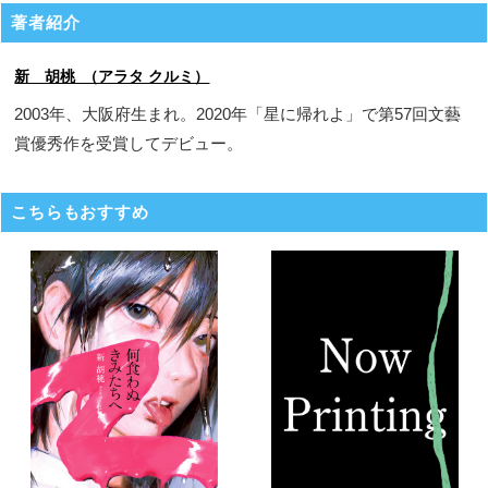
著者紹介
新 胡桃 （アラタ クルミ）
2003年、大阪府生まれ。2020年「星に帰れよ」で第57回文藝
賞優秀作を受賞してデビュー。
こちらもおすすめ