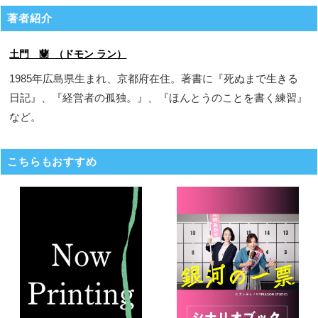
著者紹介
土門 蘭 （ドモン ラン）
1985年広島県生まれ、京都府在住。著書に『死ぬまで生きる
日記』、『経営者の孤独。』、『ほんとうのことを書く練習』
など。
こちらもおすすめ