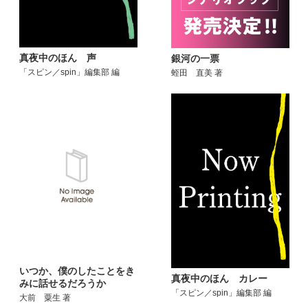
真夜中のほん 声
銀河の一票
「スピン／spin」編集部 編
蛭田 直美 著
いつか、僕のしたことをき
真夜中のほん カレー
みに話せるだろうか
「スピン／spin」編集部 編
大前 粟生 著