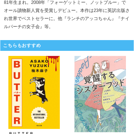
81年生まれ。2008年「フォーゲットミー、ノットブルー」で
オール讀物新人賞を受賞しデビュー。本作は23年に英訳出版さ
れ世界でベストセラーに。他『ランチのアッコちゃん』『ナイ
ルパーチの女子会』等。
こちらもおすすめ
ＢＵＴＴＥＲ