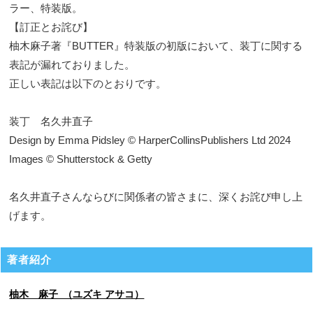
ラー、特装版。
【訂正とお詫び】
柚木麻子著『BUTTER』特装版の初版において、装丁に関する
表記が漏れておりました。
正しい表記は以下のとおりです。
装丁 名久井直子
Design by Emma Pidsley © HarperCollinsPublishers Ltd 2024
Images © Shutterstock & Getty
名久井直子さんならびに関係者の皆さまに、深くお詫び申し上
げます。
著者紹介
柚木 麻子 （ユズキ アサコ）