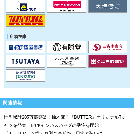
店頭在庫
関連情報
世界累計205万部突破！柚木麻子『BUTTER』オリジナルTシ
ャツを発売、B4キャンバスバッグの受注を開始！
『BUTTER』が描く鮮烈な余韻を、日常の装いに。