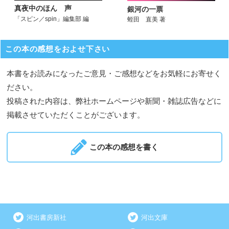
真夜中のほん 声
銀河の一票
「スピン／spin」編集部 編
蛭田 直美 著
この本の感想をおよせ下さい
本書をお読みになったご意見・ご感想などをお気軽にお寄せく
ださい。
投稿された内容は、弊社ホームページや新聞・雑誌広告などに
掲載させていただくことがございます。
この本の感想を書く
河出書房新社
河出文庫