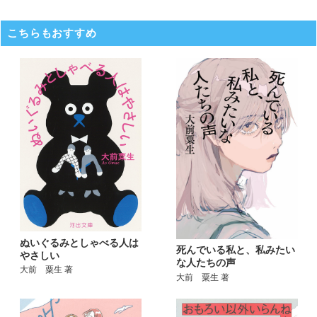
こちらもおすすめ
ぬいぐるみとしゃべる人は
死んでいる私と、私みたい
やさしい
な人たちの声
大前 粟生 著
大前 粟生 著