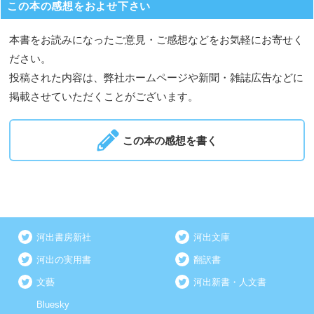
この本の感想をおよせ下さい
本書をお読みになったご意見・ご感想などをお気軽にお寄せく
ださい。
投稿された内容は、弊社ホームページや新聞・雑誌広告などに
掲載させていただくことがございます。
この本の感想を書く
河出書房新社
河出文庫
河出の実用書
翻訳書
文藝
河出新書・人文書
Bluesky