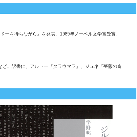
ドーを待ちながら』を発表。1969年ノーベル文学賞受賞。
』など。訳書に、アルトー『タラウマラ』、ジュネ『薔薇の奇