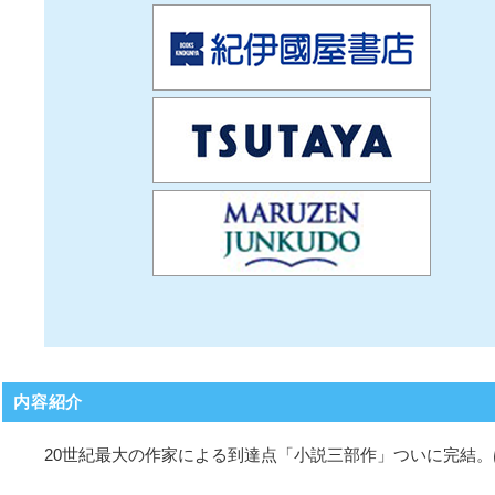
内容紹介
20世紀最大の作家による到達点「小説三部作」ついに完結