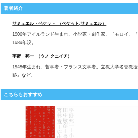
著者紹介
サミュエル・ベケット （ベケット,サミュエル）
1906年アイルランド生まれ。小説家・劇作家。『モロイ』
1989年没。
宇野 邦一 （ウノ クニイチ）
1948年生まれ。哲学者・フランス文学者。立教大学名誉
跡』など。
こちらもおすすめ