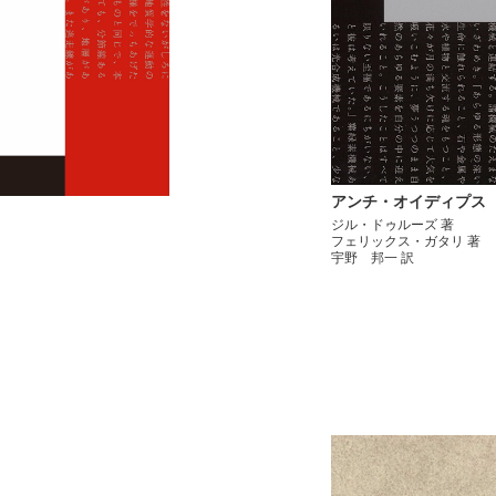
アンチ・オイディプス
ジル・ドゥルーズ 著
フェリックス・ガタリ 著
宇野 邦一 訳