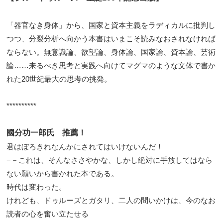
「器官なき身体」から、国家と資本主義をラディカルに批判し
つつ、分裂分析へ向かう本書はいまこそ読みなおされなければ
ならない。無意識論、欲望論、身体論、国家論、資本論、芸術
論……来るべき思考と実践へ向けてマグマのような文体で書か
れた20世紀最大の思考の挑発。
**********
國分功一郎氏 推薦！
君はぼろきれなんかにされてはいけないんだ！
−－これは、そんなささやかな、しかし絶対に手放してはなら
ない願いから書かれた本である。
時代は変わった。
けれども、ドゥルーズとガタリ、二人の問いかけは、今のなお
読者の心を奮い立たせる