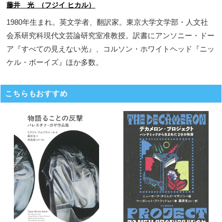
藤井 光 （フジイ ヒカル）
1980年生まれ。英文学者、翻訳家。東京大学文学部・人文社
会系研究科現代文芸論研究室准教授。訳書にアンソニー・ドー
ア『すべての見えない光』、コルソン・ホワイトヘッド『ニッ
ケル・ボーイズ』ほか多数。
こちらもおすすめ