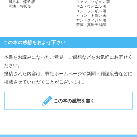
ファン・ソギョン 著
風呂本 惇子 訳
キム・ウォニル 著
岡地 尚弘 訳
ユン・フンギル 著
ヒョン・ギヨン 著
ヤン・グィジャ 著
斎藤 真理子 編訳
この本の感想をおよせ下さい
本書をお読みになったご意見・ご感想などをお気軽にお寄せく
ださい。
投稿された内容は、弊社ホームページや新聞・雑誌広告などに
掲載させていただくことがございます。
この本の感想を書く