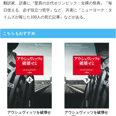
翻訳家。訳書に『驚異の古代オリンピック：全裸の祭典』『毎
日使える、必ず役立つ哲学』など、共著に『ニューヨーク・タ
イムズが報じた100人の死亡記事』などがある。
こちらもおすすめ
アウシュヴィッツを破壊せ
アウシュヴィッツを破壊せ