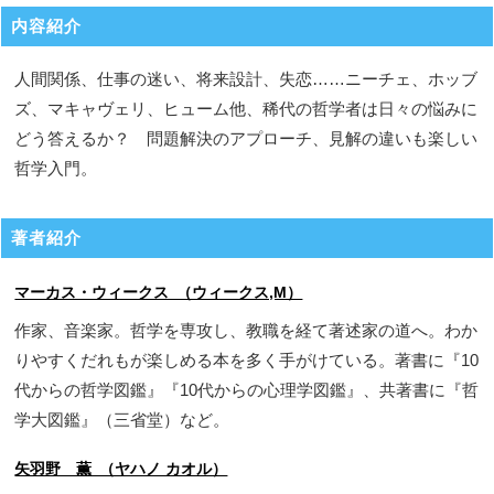
内容紹介
人間関係、仕事の迷い、将来設計、失恋……ニーチェ、ホッブ
ズ、マキャヴェリ、ヒューム他、稀代の哲学者は日々の悩みに
どう答えるか？ 問題解決のアプローチ、見解の違いも楽しい
哲学入門。
著者紹介
マーカス・ウィークス （ウィークス,M）
作家、音楽家。哲学を専攻し、教職を経て著述家の道へ。わか
りやすくだれもが楽しめる本を多く手がけている。著書に『10
代からの哲学図鑑』『10代からの心理学図鑑』、共著書に『哲
学大図鑑』（三省堂）など。
矢羽野 薫 （ヤハノ カオル）