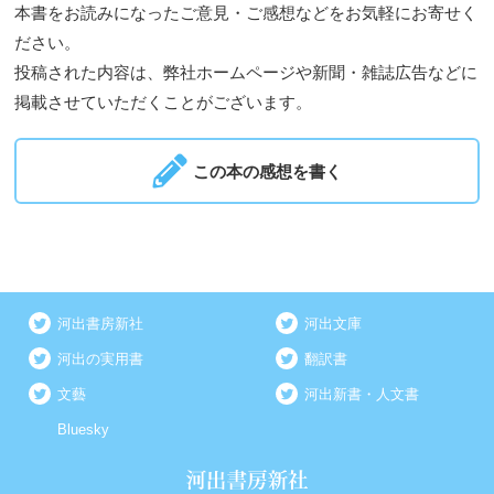
本書をお読みになったご意見・ご感想などをお気軽にお寄せく
ださい。
投稿された内容は、弊社ホームページや新聞・雑誌広告などに
掲載させていただくことがございます。
この本の感想を書く
河出書房新社
河出文庫
河出の実用書
翻訳書
文藝
河出新書・人文書
Bluesky