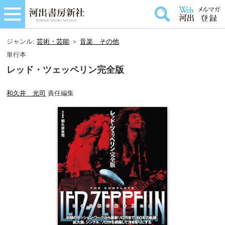
ジャンル:
芸術・芸能
＞
音楽＿その他
単行本
レッド・ツェッペリン完全版
和久井 光司
責任編集