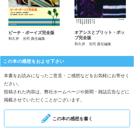
オアシスとブリット・ポッ
ビーチ・ボーイズ完全版
プ完全版
和久井 光司 責任編集
和久井 光司 責任編集
この本の感想をおよせ下さい
本書をお読みになったご意見・ご感想などをお気軽にお寄せく
ださい。
投稿された内容は、弊社ホームページや新聞・雑誌広告などに
掲載させていただくことがございます。
この本の感想を書く