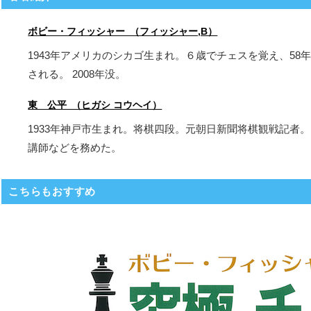
ボビー・フィッシャー （フィッシャー,B）
1943年アメリカのシカゴ生まれ。６歳でチェスを覚え、5
される。 2008年没。
東 公平 （ヒガシ コウヘイ）
1933年神戸市生まれ。将棋四段。元朝日新聞将棋観戦記者
講師などを務めた。
こちらもおすすめ