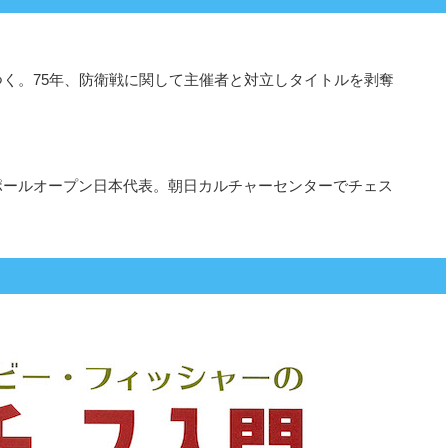
つく。75年、防衛戦に関して主催者と対立しタイトルを剥奪
ガポールオープン日本代表。朝日カルチャーセンターでチェス