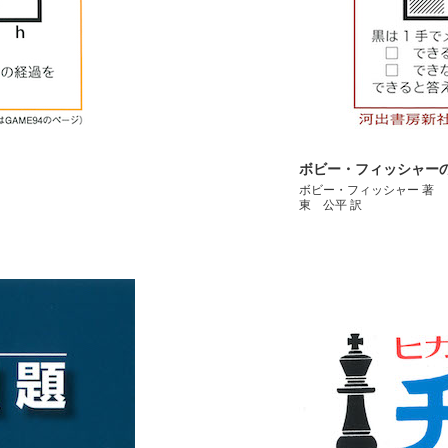
ボビー・フィッシャー
ボビー・フィッシャー 著
東 公平 訳