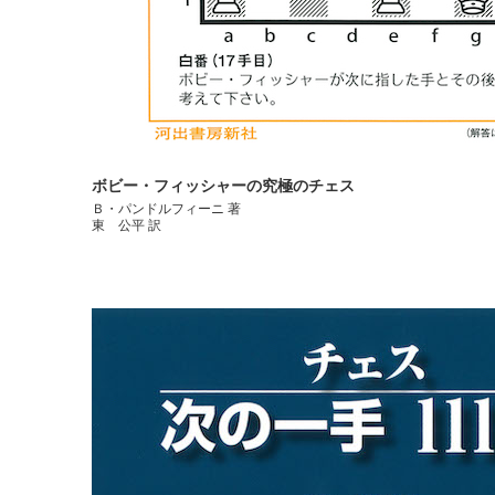
ボビー・フィッシャーの究極のチェス
Ｂ・パンドルフィーニ 著
東 公平 訳