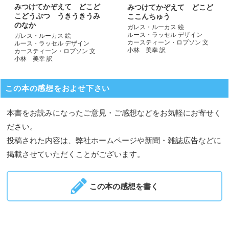
みつけてかぞえて どこど
みつけてかぞえて どこど
こどうぶつ うきうきうみ
ここんちゅう
のなか
ガレス・ルーカス 絵
ルース・ラッセル デザイン
ガレス・ルーカス 絵
カースティーン・ロブソン 文
ルース・ラッセル デザイン
小林 美幸 訳
カースティーン・ロブソン 文
小林 美幸 訳
この本の感想をおよせ下さい
本書をお読みになったご意見・ご感想などをお気軽にお寄せく
ださい。
投稿された内容は、弊社ホームページや新聞・雑誌広告などに
掲載させていただくことがございます。
この本の感想を書く