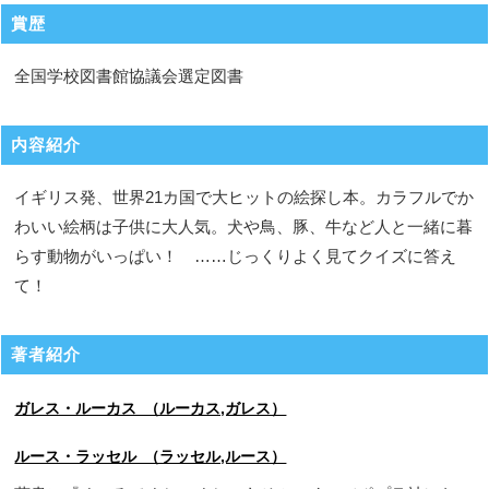
賞歴
全国学校図書館協議会選定図書
内容紹介
イギリス発、世界21カ国で大ヒットの絵探し本。カラフルでか
わいい絵柄は子供に大人気。犬や鳥、豚、牛など人と一緒に暮
らす動物がいっぱい！ ……じっくりよく見てクイズに答え
て！
著者紹介
ガレス・ルーカス （ルーカス,ガレス）
ルース・ラッセル （ラッセル,ルース）