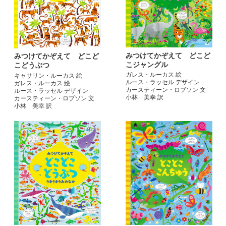
みつけてかぞえて どこど
みつけてかぞえて どこど
こジャングル
こどうぶつ
ガレス・ルーカス 絵
キャサリン・ルーカス 絵
ルース・ラッセル デザイン
ガレス・ルーカス 絵
カースティーン・ロブソン 文
ルース・ラッセル デザイン
小林 美幸 訳
カースティーン・ロブソン 文
小林 美幸 訳