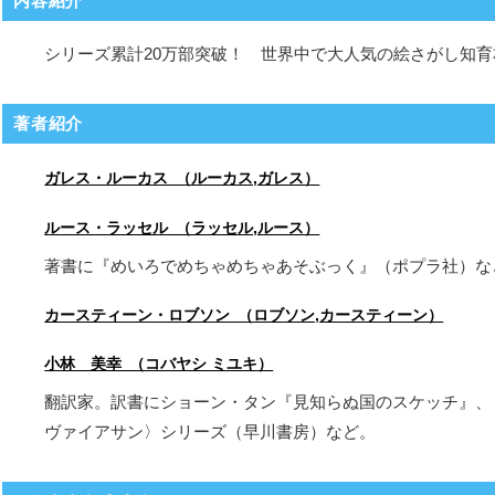
内容紹介
シリーズ累計20万部突破！ 世界中で大人気の絵さがし知
著者紹介
ガレス・ルーカス （ルーカス,ガレス）
ルース・ラッセル （ラッセル,ルース）
著書に『めいろでめちゃめちゃあそぶっく』（ポプラ社）な
カースティーン・ロブソン （ロブソン,カースティーン）
小林 美幸 （コバヤシ ミユキ）
翻訳家。訳書にショーン・タン『見知らぬ国のスケッチ』、
ヴァイアサン〉シリーズ（早川書房）など。