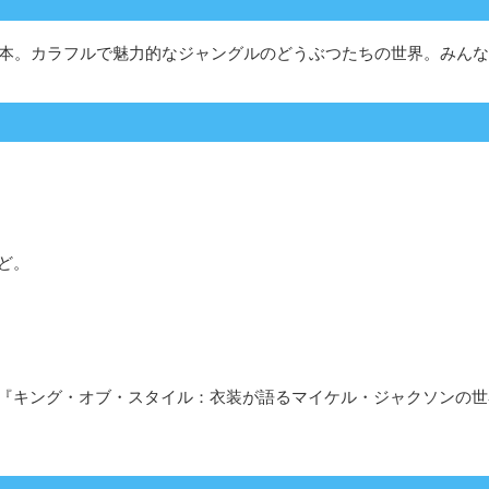
育本。カラフルで魅力的なジャングルのどうぶつたちの世界。みん
ど。
『キング・オブ・スタイル：衣装が語るマイケル・ジャクソンの世