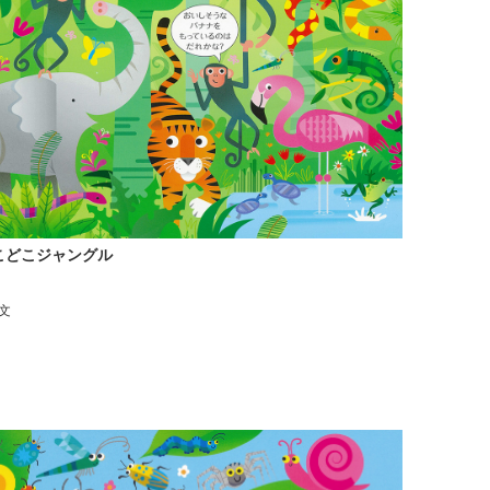
こどこジャングル
文