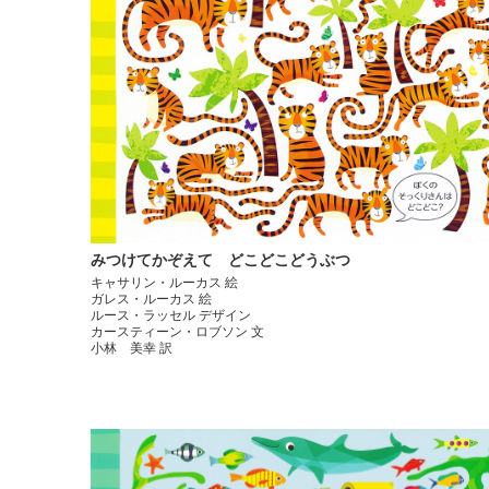
みつけてかぞえて どこどこどうぶつ
キャサリン・ルーカス 絵
ガレス・ルーカス 絵
ルース・ラッセル デザイン
カースティーン・ロブソン 文
小林 美幸 訳