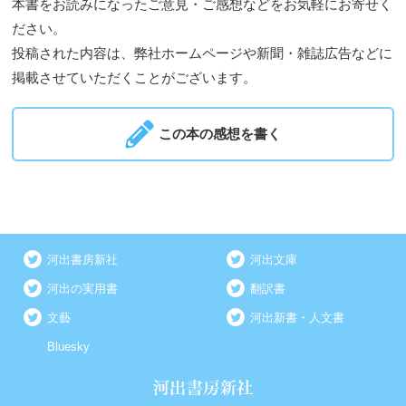
本書をお読みになったご意見・ご感想などをお気軽にお寄せく
ださい。
投稿された内容は、弊社ホームページや新聞・雑誌広告などに
掲載させていただくことがございます。
この本の感想を書く
河出書房新社
河出文庫
河出の実用書
翻訳書
文藝
河出新書・人文書
Bluesky