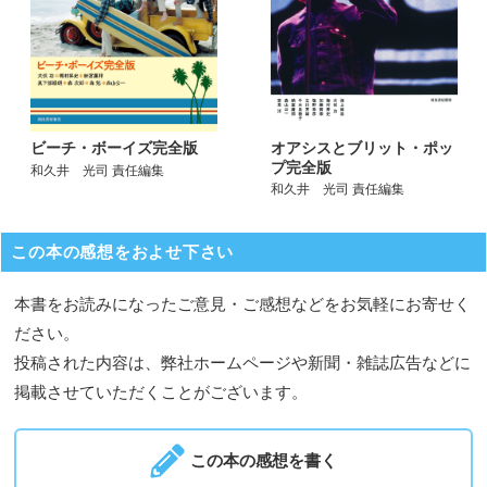
オアシスとブリット・ポッ
ビーチ・ボーイズ完全版
プ完全版
和久井 光司 責任編集
和久井 光司 責任編集
この本の感想をおよせ下さい
本書をお読みになったご意見・ご感想などをお気軽にお寄せく
ださい。
投稿された内容は、弊社ホームページや新聞・雑誌広告などに
掲載させていただくことがございます。
この本の感想を書く