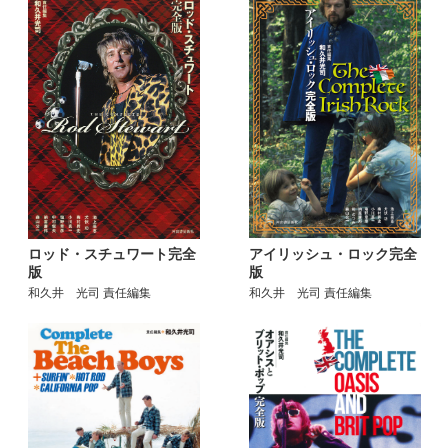
アイリッシュ・ロック完全
ロッド・スチュワート完全
版
版
和久井 光司 責任編集
和久井 光司 責任編集