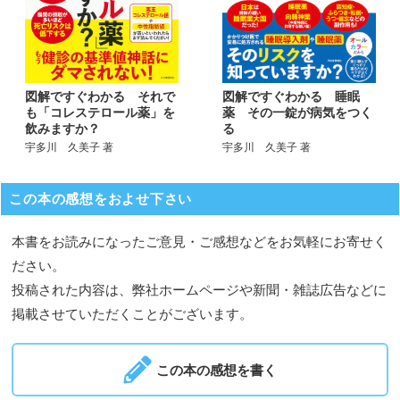
図解ですぐわかる それで
図解ですぐわかる 睡眠
も「コレステロール薬」を
薬 その一錠が病気をつく
飲みますか？
る
宇多川 久美子 著
宇多川 久美子 著
この本の感想をおよせ下さい
本書をお読みになったご意見・ご感想などをお気軽にお寄せく
ださい。
投稿された内容は、弊社ホームページや新聞・雑誌広告などに
掲載させていただくことがございます。
この本の感想を書く