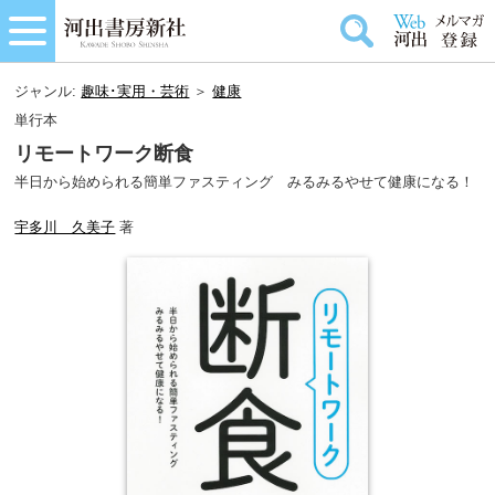
ジャンル:
趣味･実用・芸術
＞
健康
単行本
リモートワーク断食
半日から始められる簡単ファスティング みるみるやせて健康になる！
宇多川 久美子
著