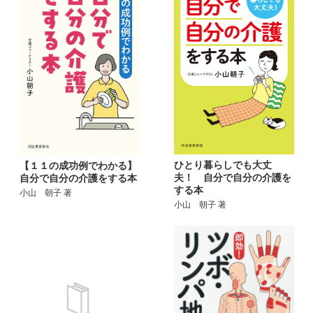
ひとり暮らしでも大丈
【１１の成功例でわかる】
夫！ 自分で自分の介護を
自分で自分の介護をする本
する本
小山 朝子 著
小山 朝子 著