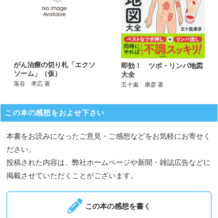
がん治療の切り札「エクソ
即効！ ツボ・リンパ地図
ソーム」（仮）
大全
落谷 孝広 著
五十嵐 康彦 著
この本の感想をおよせ下さい
本書をお読みになったご意見・ご感想などをお気軽にお寄せく
ださい。
投稿された内容は、弊社ホームページや新聞・雑誌広告などに
掲載させていただくことがございます。
この本の感想を書く