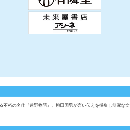
る不朽の名作『遠野物語』。柳田国男が言い伝えを採集し簡潔な文