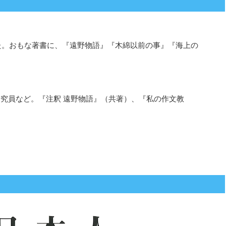
した。おもな著書に、『遠野物語』『木綿以前の事』『海上の
研究員など。『注釈 遠野物語』（共著）、『私の作文教