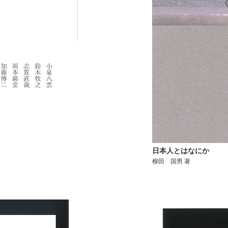
日本人とはなにか
柳田 国男 著