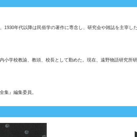
て、1930年代以降は民俗学の著作に専念し、研究会や雑誌を主宰
市内小学校教諭、教頭、校長として勤めた。現在、遠野物語研究所
男全集』編集委員。