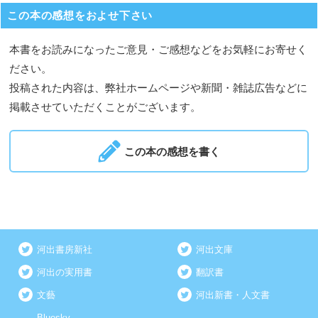
この本の感想をおよせ下さい
本書をお読みになったご意見・ご感想などをお気軽にお寄せく
ださい。
投稿された内容は、弊社ホームページや新聞・雑誌広告などに
掲載させていただくことがございます。
この本の感想を書く
河出書房新社
河出文庫
河出の実用書
翻訳書
文藝
河出新書・人文書
Bluesky