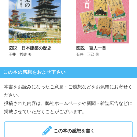
図説 日本建築の歴史
図説 百人一首
玉井 哲雄 著
石井 正己 著
この本の感想をおよせ下さい
本書をお読みになったご意見・ご感想などをお気軽にお寄せく
ださい。
投稿された内容は、弊社ホームページや新聞・雑誌広告などに
掲載させていただくことがございます。
この本の感想を書く