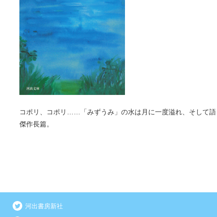
コポリ、コポリ……「みずうみ」の水は月に一度溢れ、そして語
傑作長篇。
河出書房新社