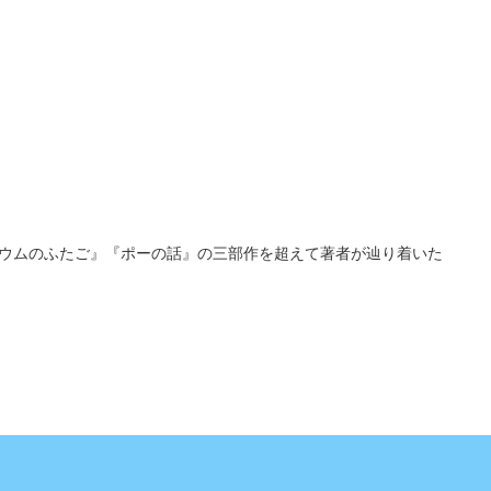
ウムのふたご』『ポーの話』の三部作を超えて著者が辿り着いた