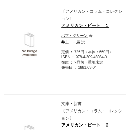
〔アメリカン・コラム・コレクシ
ョン〕
アメリカン・ビート １
ボブ・グリーン
著
井上 一馬
訳
定価
726円（本体：660円）
ISBN
978-4-309-46084-0
在庫
×品切・重版未定
発売日
1991.09.04
文庫・新書
〔アメリカン・コラム・コレクシ
ョン〕
アメリカン・ビート ２