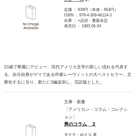
定価
939円（本体：854円）
ISBN
978-4-309-46124-3
在庫
×品切・重版未定
発売日
1993.06.04
23歳で華麗にデビュー。現代アメリカ文学の新しい流れを代表す
る。自分自身がゲイである作家レーヴィットの大ベストセラー。文
庫化するに当り、新たに3編追加し、完訳版とした。
文庫・新書
〔アメリカン・コラム・コレクシ
ョン〕
男のコラム ２
マイク・ロイコ
著