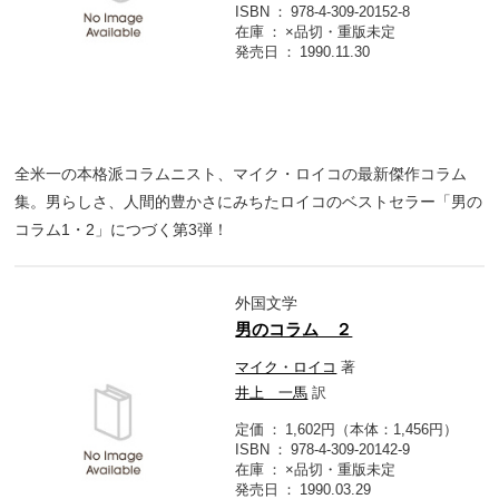
ISBN
978-4-309-20152-8
在庫
×品切・重版未定
発売日
1990.11.30
全米一の本格派コラムニスト、マイク・ロイコの最新傑作コラム
集。男らしさ、人間的豊かさにみちたロイコのベストセラー「男の
コラム1・2」につづく第3弾！
外国文学
男のコラム ２
マイク・ロイコ
著
井上 一馬
訳
定価
1,602円（本体：1,456円）
ISBN
978-4-309-20142-9
在庫
×品切・重版未定
発売日
1990.03.29