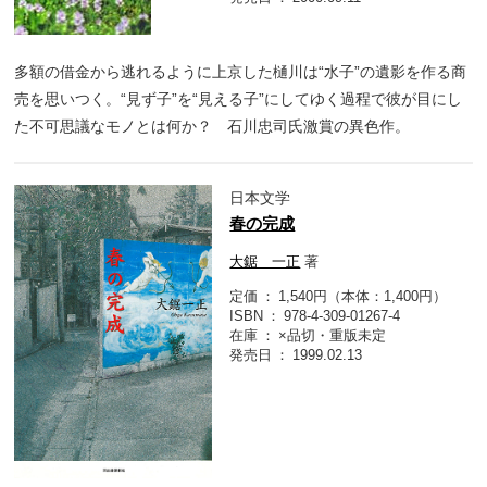
多額の借金から逃れるように上京した樋川は“水子”の遺影を作る商
売を思いつく。“見ず子”を“見える子”にしてゆく過程で彼が目にし
た不可思議なモノとは何か？ 石川忠司氏激賞の異色作。
日本文学
春の完成
大鋸 一正
著
定価
1,540円（本体：1,400円）
ISBN
978-4-309-01267-4
在庫
×品切・重版未定
発売日
1999.02.13