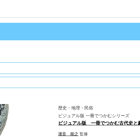
歴史・地理・民俗
ビジュアル版 一冊でつかむシリーズ
ビジュアル版 一冊でつかむ古代史と
瀧音 能之
監修