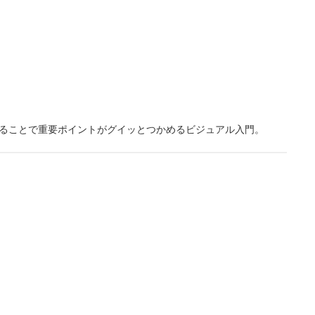
ることで重要ポイントがグイッとつかめるビジュアル入門。