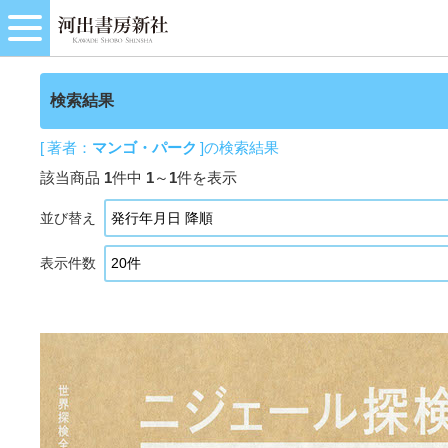
検索結果
[ 著者：
マンゴ・パーク
]の検索結果
該当商品
1
件中
1
～
1
件を表示
並び替え
表示件数