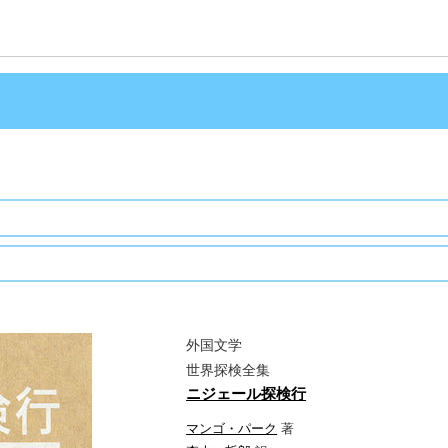
外国文学
世界探検全集
ニジェール探検行
マンゴ・パーク
著