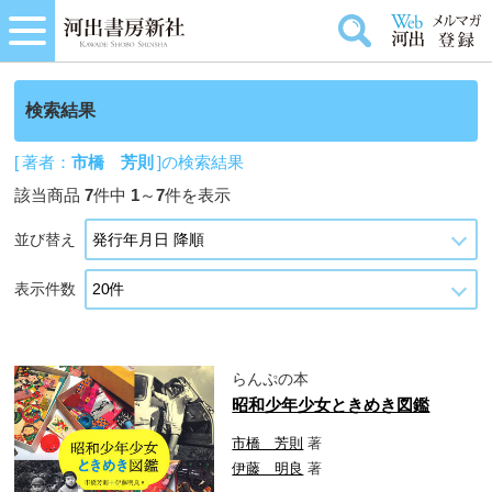
検索結果
[ 著者：
市橋 芳則
]の検索結果
該当商品
7
件中
1
～
7
件を表示
並び替え
表示件数
らんぷの本
昭和少年少女ときめき図鑑
市橋 芳則
著
伊藤 明良
著