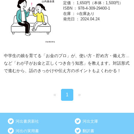
定価
1,650円（本体：1,500円）
ISBN
978-4-309-29400-1
在庫
○在庫あり
発売日
2024.04.24
中学生の娘を育てる「お金のプロ」が、使い方・貯め方・備え方…
など「わが子がお金と正しくつき合う知恵」を教えます。対話形式
で進むから、話のきっかけや伝え方のポイントもよくわかる！
«
1
»
河出書房新社
河出文庫
河出の実用書
翻訳書