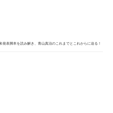
含む未発表脚本を読み解き、青山真治のこれまでとこれからに迫る！