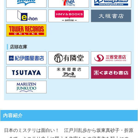
店頭在庫
内容紹介
日本のミステリは面白い！ 江戸川乱歩から坂東真砂子・折原