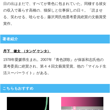
日の出はまだで、すべてが青色に包まれていた。同棲する彼女
の収入で暮らす高橋の、猫探しと仕事探しの日々。「読ませ
る、笑わせる、唸らせる」藤沢周氏他選考委員絶賛の文藝賞受
賞作。
著者紹介
丹下 健太 （タンゲ ケンタ）
1978年愛媛県生まれ。2007年『青色讃歌』が保坂和志氏他の
選考委員に絶賛され、第４４回文藝賞受賞。他の『マイルド生
活スーパーライト』がある。
こちらもおすすめ