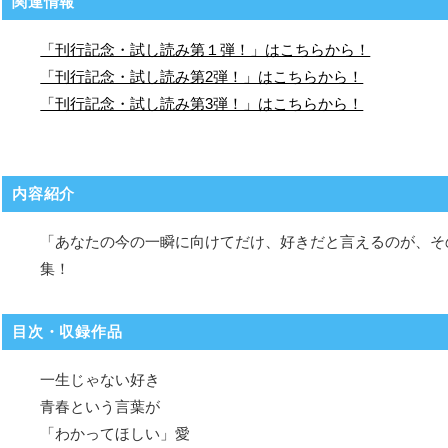
関連情報
「刊行記念・試し読み第１弾！」はこちらから！
「刊行記念・試し読み第2弾！」はこちらから！
「刊行記念・試し読み第3弾！」はこちらから！
内容紹介
「あなたの今の一瞬に向けてだけ、好きだと言えるのが、そ
集！
目次・収録作品
一生じゃない好き
青春という言葉が
「わかってほしい」愛