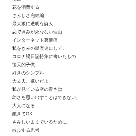
花を消費する
さみしさ完結編
最大級に透明な詩人
恋できみが死なない理由
インターネット蕁麻疹
私をきみの黒歴史にして。
コロナ禍日記特集に書いたもの
後天的子供
好きのシンプル
大丈夫、嫌いだよ。
私が見ている空の青さは
幼さを思い出すことはできない。
大人になる
飽きてOK
さみしいままでいるために。
散歩する思考