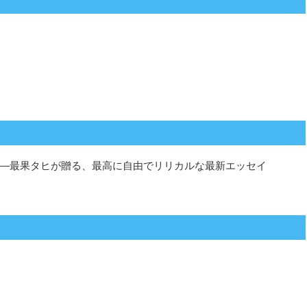
―最果タヒが贈る、最高に自由でリリカルな最新エッセイ