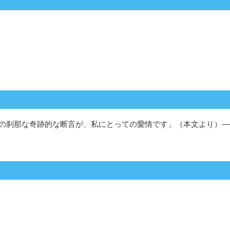
の刹那な奇跡的な断言が、私にとっての愛情です」（本文より）―