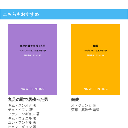
こちらもおすすめ
九足の靴で居残った男
銅鏡
キム・スンオク 著
オ・ジョンヒ 著
チェ・イヌン 著
斎藤 真理子 編訳
ファン・ソギョン 著
キム・ウォニル 著
ユン・フンギル 著
ヒョン・ギヨン 著