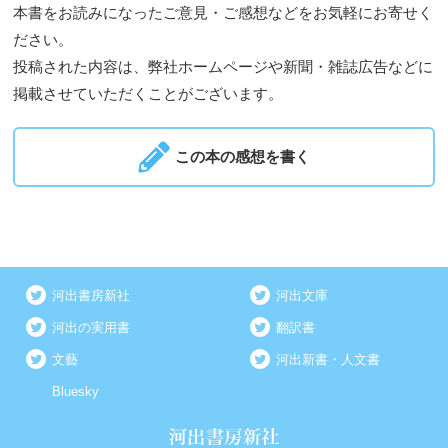
本書をお読みになったご意見・ご感想などをお気軽にお寄せく
ださい。
投稿された内容は、弊社ホームページや新聞・雑誌広告などに
掲載させていただくことがございます。
この本の感想を書く
河出書房新社
河出文庫
河出の実用書
翻訳書
文藝
河出新書・人文書
Bluesky