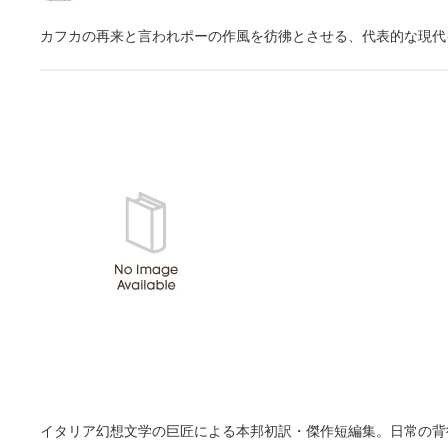
カフカの再来と言われポーの作風を彷彿とさせる、代表的な現代
イタリア幻想文学の巨匠による本邦初訳・傑作短編集。日常の背