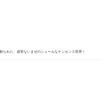
創られた、虚実ないまぜのシュールなナンセンス世界！