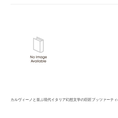
カルヴィーノと並ぶ現代イタリア幻想文学の巨匠ブッツァーティ