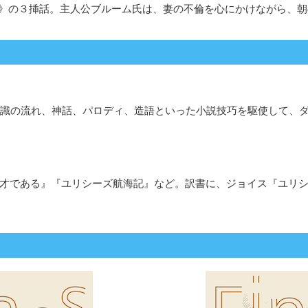
》の３挿話。主人公ブルーム氏は、妻の不倫を心にかけながら、朝
。意識の流れ、神話、パロディ、造語といった小説技巧を駆使して
天才である』『ユリシーズ航海記』など。訳書に、ジョイス『ユリシー