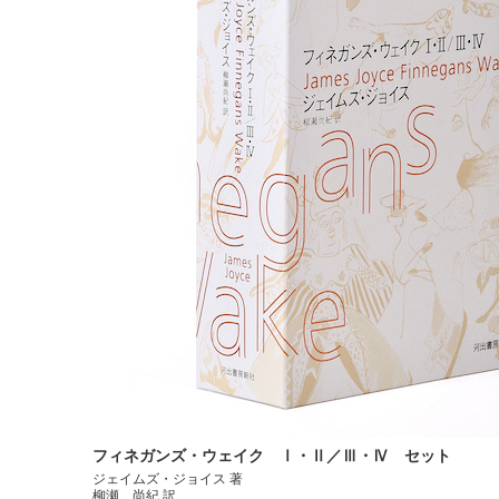
フィネガンズ・ウェイク Ⅰ・Ⅱ／Ⅲ・Ⅳ セット
ジェイムズ・ジョイス 著
柳瀬 尚紀 訳