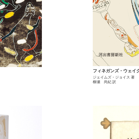
フィネガンズ・ウェイ
ジェイムズ・ジョイス 著
柳瀬 尚紀 訳