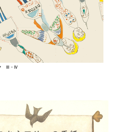
ク Ⅲ・Ⅳ