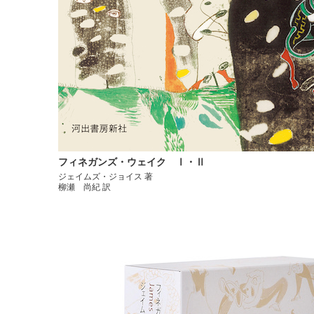
フィネガンズ・ウェイク Ⅰ・Ⅱ
ジェイムズ・ジョイス 著
柳瀬 尚紀 訳