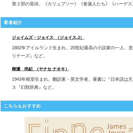
第２部の冒頭、《カリュプソー》《食蓮人たち》《ハーデス
著者紹介
ジェイムズ・ジョイス （ジョイス,J）
1882年アイルランド生まれ。20世紀最高の小説家の一人
リナーズ』など。
柳瀬 尚紀 （ヤナセ ナオキ）
1943年根室生まれ。翻訳家・英文学者。著書に『日本語は
ス『幻獣辞典』など。
こちらもおすすめ