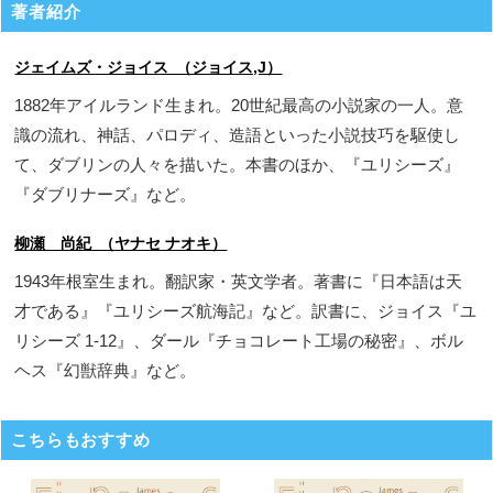
著者紹介
ジェイムズ・ジョイス （ジョイス,J）
1882年アイルランド生まれ。20世紀最高の小説家の一人。意
識の流れ、神話、パロディ、造語といった小説技巧を駆使し
て、ダブリンの人々を描いた。本書のほか、『ユリシーズ』
『ダブリナーズ』など。
柳瀬 尚紀 （ヤナセ ナオキ）
1943年根室生まれ。翻訳家・英文学者。著書に『日本語は天
才である』『ユリシーズ航海記』など。訳書に、ジョイス『ユ
リシーズ 1-12』、ダール『チョコレート工場の秘密』、ボル
ヘス『幻獣辞典』など。
こちらもおすすめ