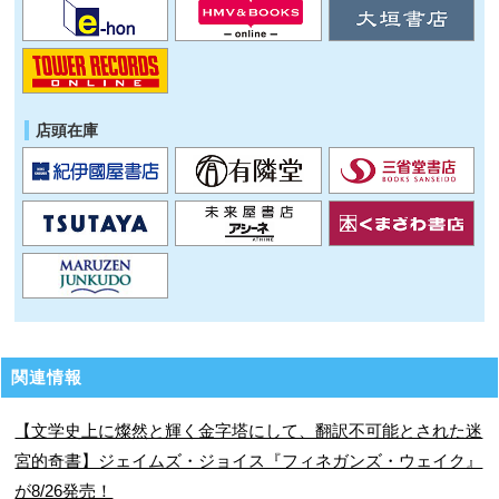
店頭在庫
関連情報
【文学史上に燦然と輝く金字塔にして、翻訳不可能とされた迷
宮的奇書】ジェイムズ・ジョイス『フィネガンズ・ウェイク』
が8/26発売！