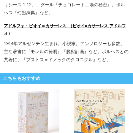
リシーズ 1-12』、ダール『チョコレート工場の秘密』、ボル
ヘス『幻獣辞典』など。
アドルフォ・ビオイ＝カサーレス （ビオイ=カサーレス,アドルフ
ォ）
1914年アルゼンチン生まれ。小説家。アンソロジーも多数。
主な著書に『モレルの発明』『脱獄計画』など。ボルヘスとの
共著に、『ブストス＝ドメックのクロニクル』など。
こちらもおすすめ