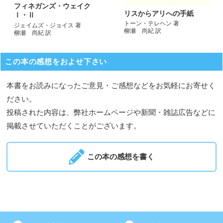
フィネガンズ・ウェイク
リスからアリへの手紙
Ⅰ・Ⅱ
トーン・テレヘン 著
ジェイムズ・ジョイス 著
柳瀬 尚紀 訳
柳瀬 尚紀 訳
この本の感想をおよせ下さい
本書をお読みになったご意見・ご感想などをお気軽にお寄せく
ださい。
投稿された内容は、弊社ホームページや新聞・雑誌広告などに
掲載させていただくことがございます。
この本の感想を書く