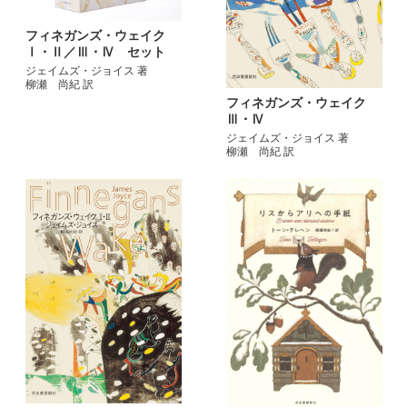
フィネガンズ・ウェイク
Ⅰ・Ⅱ／Ⅲ・Ⅳ セット
ジェイムズ・ジョイス 著
柳瀬 尚紀 訳
フィネガンズ・ウェイク
Ⅲ・Ⅳ
ジェイムズ・ジョイス 著
柳瀬 尚紀 訳