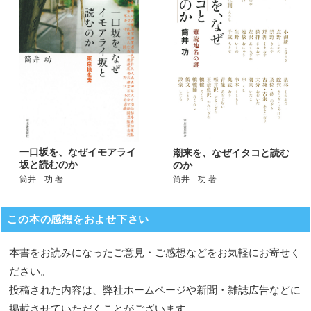
一口坂を、なぜイモアライ
潮来を、なぜイタコと読む
坂と読むのか
のか
筒井 功 著
筒井 功 著
この本の感想をおよせ下さい
本書をお読みになったご意見・ご感想などをお気軽にお寄せく
ださい。
投稿された内容は、弊社ホームページや新聞・雑誌広告などに
掲載させていただくことがございます。