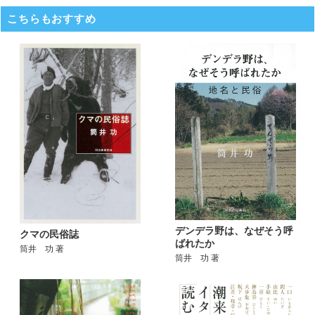
こちらもおすすめ
デンデラ野は、なぜそう呼
クマの民俗誌
ばれたか
筒井 功 著
筒井 功 著