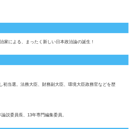
治家による、まったく新しい日本政治論の誕生！
出馬し初当選。法務大臣、財務副大臣、環境大臣政務官などを歴
年論説委員長、13年専門編集委員。