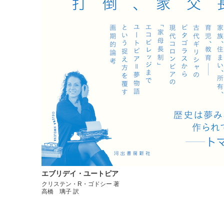
エブリデイ・ユートピア
クリステン・R・ゴドシー 著
高橋 璃子 訳