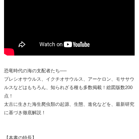
恐竜時代の海の支配者たち──
プレシオサウルス、イクチオサウルス、アーケロン、モササウ
ルスなどはもちろん、知られざる種も多数掲載！総図版数200
点！
太古に生きた海生爬虫類の起源、生態、進化などを、最新研究
に基づき徹底解説！
【本書の特長】