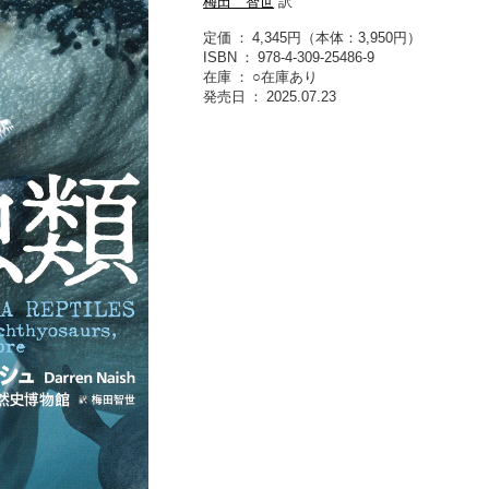
梅田 智世
訳
定価
4,345円（本体：3,950円）
ISBN
978-4-309-25486-9
在庫
○在庫あり
発売日
2025.07.23