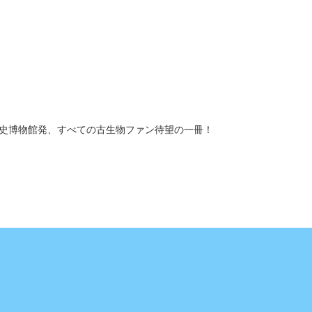
史博物館発、すべての古生物ファン待望の一冊！