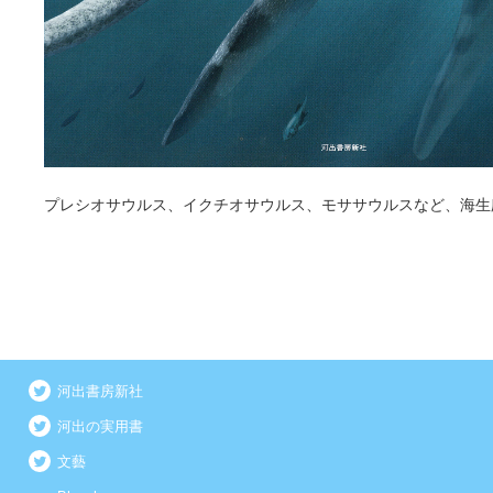
プレシオサウルス、イクチオサウルス、モササウルスなど、海生
河出書房新社
河出の実用書
文藝