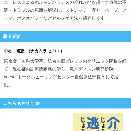
ストレスによるホルモンバランスの崩れがひき起こす身体の不
調・トラブルの原因を解説し、ストレッチ、漢方、ハーブ、ア
ロマ、ホメオパシーなどセルフケア法を紹介します。
著者紹介
中村 裕恵 （ナカムラ ヒロエ）
東京女子医科大学卒。統合医療ビレッジ内クリニック院長を経
て、現在都内診療所勤務の傍ら、氣メディスン研究所Be-
oneselfトータルヒーリングセンター自然療法部長として活
動。
こちらもおすすめ