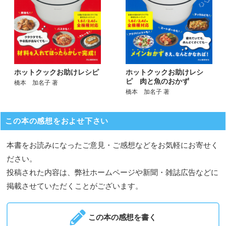
ホットクックお助けレシピ
ホットクックお助けレシ
ピ 肉と魚のおかず
橋本 加名子 著
橋本 加名子 著
この本の感想をおよせ下さい
本書をお読みになったご意見・ご感想などをお気軽にお寄せく
ださい。
投稿された内容は、弊社ホームページや新聞・雑誌広告などに
掲載させていただくことがございます。
この本の感想を書く