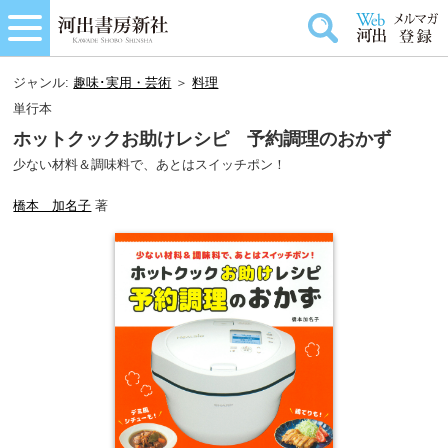
ジャンル:
趣味･実用・芸術
＞
料理
単行本
ホットクックお助けレシピ 予約調理のおかず
少ない材料＆調味料で、あとはスイッチポン！
橋本 加名子
著