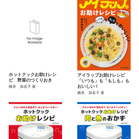
ホットクックお助けレシ
アイラップお助けレシピ
ピ 野菜のつくりおき
「いつも」も「もしも」も
おいしい！
橋本 加名子 著
橋本 加名子 著