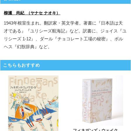
柳瀬 尚紀 （ヤナセ ナオキ）
1943年根室生まれ。翻訳家・英文学者。著書に『日本語は天
才である』『ユリシーズ航海記』など。訳書に、ジョイス『ユ
リシーズ 1-12』、ダール『チョコレート工場の秘密』、ボル
ヘス『幻獣辞典』など。
こちらもおすすめ
フィネガンズ・ウェイク