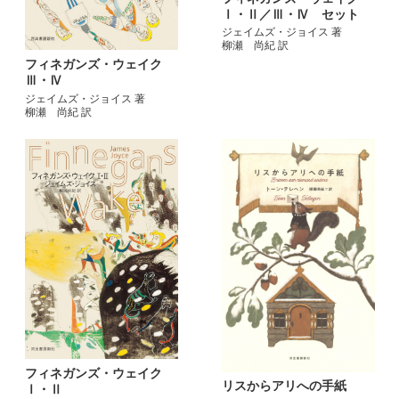
Ⅰ・Ⅱ／Ⅲ・Ⅳ セット
ジェイムズ・ジョイス 著
柳瀬 尚紀 訳
フィネガンズ・ウェイク
Ⅲ・Ⅳ
ジェイムズ・ジョイス 著
柳瀬 尚紀 訳
フィネガンズ・ウェイク
リスからアリへの手紙
Ⅰ・Ⅱ