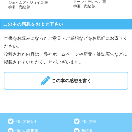
トーン・テレヘン 著
ジェイムズ・ジョイス 著
柳瀬 尚紀 訳
柳瀬 尚紀 訳
この本の感想をおよせ下さい
本書をお読みになったご意見・ご感想などをお気軽にお寄せく
ださい。
投稿された内容は、弊社ホームページや新聞・雑誌広告などに
掲載させていただくことがございます。
この本の感想を書く
河出書房新社
河出文庫
河出の実用書
翻訳書