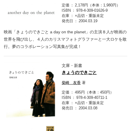
定価
2,178円（本体：1,980円）
ISBN
978-4-309-01626-9
在庫
×品切・重版未定
発売日
2004.03.19
映画「きょうのできごと a day on the planet」の主演８人が映画の
世界を飛び出し、４人のカリスマフォトグラファーと一大ロケを敢
行。夢のコラボレーション写真集が完成！
文庫・新書
きょうのできごと
柴崎 友香
著
定価
495円（本体：450円）
ISBN
978-4-309-40711-1
在庫
×品切・重版未定
発売日
2004.03.08