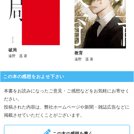
破局
教育
遠野 遥 著
遠野 遥 著
この本の感想をおよせ下さい
本書をお読みになったご意見・ご感想などをお気軽にお寄せく
ださい。
投稿された内容は、弊社ホームページや新聞・雑誌広告などに
掲載させていただくことがございます。
この本の感想を書く