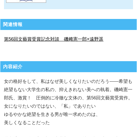
関連情報
第56回文藝賞受賞記念対談 磯﨑憲一郎×遠野遥
内容紹介
女の格好をして、私はなぜ美しくなりたいのだろう――希望も
絶望もない大学生の私の、抑えきれない美への執着。磯崎憲一
郎氏、激賞！ 圧倒的に冷徹な文体の、第56回文藝賞受賞作。
女になりたいのではない、「私」でありたい
ゆるやかな絶望を生きる男が唯一求めたのは、
美しくなることだった