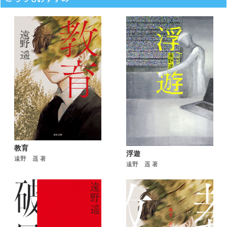
教育
浮遊
遠野 遥 著
遠野 遥 著