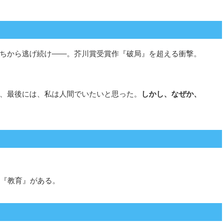
ちから逃げ続け――。芥川賞受賞作『破局』を超える衝撃。
、最後には、私は人間でいたいと思った。
しかし、なぜか、
に『教育』がある。