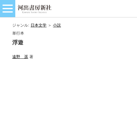
ジャンル:
日本文学
＞
小説
単行本
浮遊
遠野 遥
著