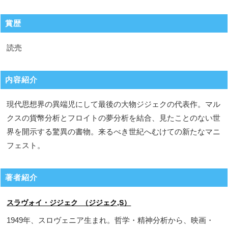
賞歴
読売
内容紹介
現代思想界の異端児にして最後の大物ジジェクの代表作。マル
クスの貨幣分析とフロイトの夢分析を結合、見たことのない世
界を開示する驚異の書物。来るべき世紀へむけての新たなマニ
フェスト。
著者紹介
スラヴォイ・ジジェク （ジジェク,S）
1949年、スロヴェニア生まれ。哲学・精神分析から、映画・