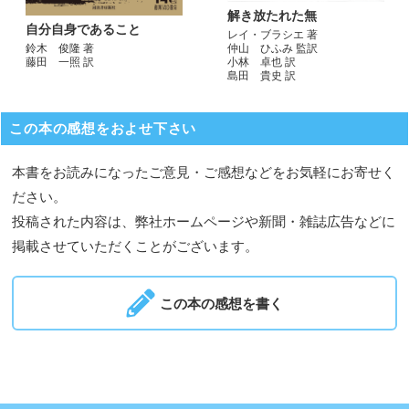
解き放たれた無
自分自身であること
レイ・ブラシエ 著
鈴木 俊隆 著
仲山 ひふみ 監訳
藤田 一照 訳
小林 卓也 訳
島田 貴史 訳
この本の感想をおよせ下さい
本書をお読みになったご意見・ご感想などをお気軽にお寄せく
ださい。
投稿された内容は、弊社ホームページや新聞・雑誌広告などに
掲載させていただくことがございます。
この本の感想を書く