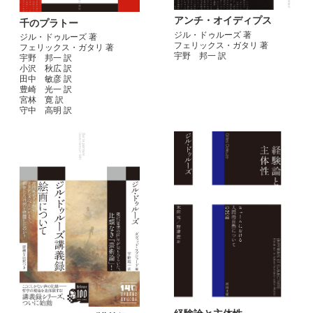
アンチ・オイディプス
千のプラトー
ジル・ドゥルーズ 著
ジル・ドゥルーズ 著
フェリックス・ガタリ 著
フェリックス・ガタリ 著
宇野 邦一 訳
宇野 邦一 訳
小沢 秋広 訳
田中 敏彦 訳
豊崎 光一 訳
宮林 寛 訳
守中 高明 訳