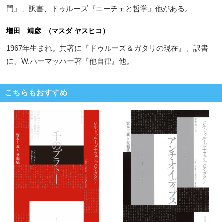
門』、訳書、ドゥルーズ『ニーチェと哲学』他がある。
増田 靖彦 （マスダ ヤスヒコ）
1967年生まれ。共著に『ドゥルーズ＆ガタリの現在』、訳書
に、W.ハーマッハー著『他自律』他。
こちらもおすすめ