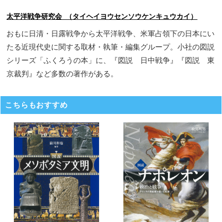
太平洋戦争研究会 （タイヘイヨウセンソウケンキュウカイ）
おもに日清・日露戦争から太平洋戦争、米軍占領下の日本にい
たる近現代史に関する取材・執筆・編集グループ。小社の図説
シリーズ「ふくろうの本」に、『図説 日中戦争』『図説 東
京裁判』など多数の著作がある。
こちらもおすすめ