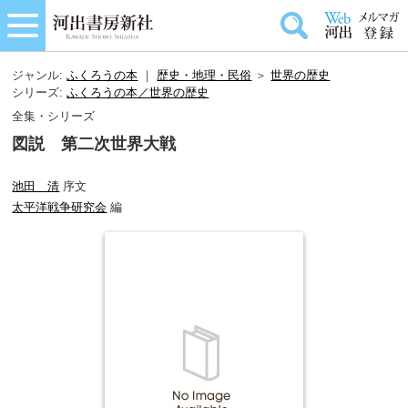
ジャンル:
ふくろうの本
｜
歴史・地理・民俗
＞
世界の歴史
シリーズ:
ふくろうの本／世界の歴史
全集・シリーズ
図説 第二次世界大戦
池田 清
序文
太平洋戦争研究会
編