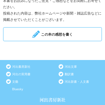
本書をお読みになったご意見・ご感想などをお気軽にお寄せく
ださい。
投稿された内容は、弊社ホームページや新聞・雑誌広告などに
掲載させていただくことがございます。
この本の感想を書く
河出書房新社
河出文庫
河出の実用書
翻訳書
文藝
河出新書・人文書
Bluesky