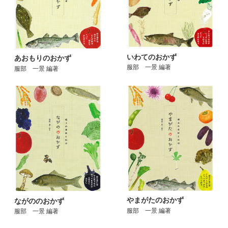
いわてのおかず
あおもりのおかず
服部 一景 編著
服部 一景 編著
やまがたのおかず
ながののおかず
服部 一景 編著
服部 一景 編著