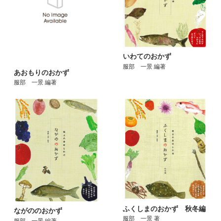
いわてのおかず
服部 一景 編著
あおもりのおかず
服部 一景 編著
ふくしまのおかず 秋冬編
ながののおかず
服部 一景 著
服部 一景 編著